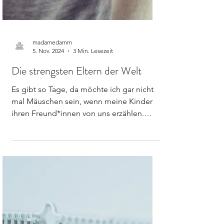
madamedamm
5. Nov. 2024
3 Min. Lesezeit
Die strengsten Eltern der Welt
Es gibt so Tage, da möchte ich gar nicht
mal Mäuschen sein, wenn meine Kinder
ihren Freund*innen von uns erzählen.
Heute ist so ein Tag....