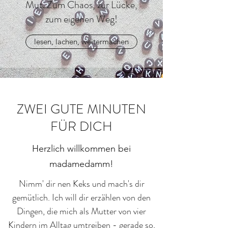
Mut. Zum Chaos, zur Lücke,
zum eigenen Weg!
lesen, lachen, weitermachen
ZWEI GUTE MINUTEN
FÜR DICH
Herzlich willkommen bei
madamedamm!
Nimm' dir nen Keks und mach's dir
gemütlich. Ich will dir erzählen von den
Dingen, die mich als Mutter von vier
Kindern im Alltag umtreiben - gerade so,