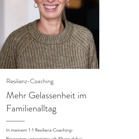
Resilienz-Coaching
Mehr Gelassenheit im
Familienalltag
In meinem 1:1
Resilienz-Coaching-
Programm unterstütze ich Eltern dabei,