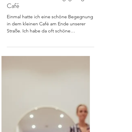
madamedamm
22. Okt. 2024
2 Min. Lesezeit
Von einer schönen Begegnung im
Café
Einmal hatte ich eine schöne Begegnung
in dem kleinen Café am Ende unserer
Straße. Ich habe da oft schöne
Begegnungen, aber diese eine,...