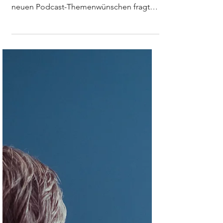
Diese Frage kam gleich mehrere Male, als
ich auf meinem Instragram-Kanal nach
neuen Podcast-Themenwünschen fragte.
Und ich freute mich...