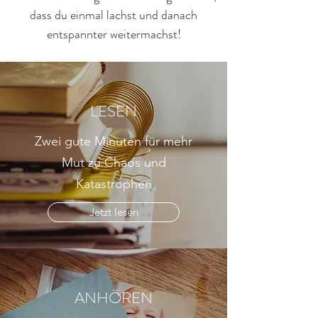
dass du einmal lachst und danach
entspannter weitermachst!
LESEN
Zwei gute Minuten für mehr
Mut zu Chaos und
Katastrophen
Jetzt lesen
ANHÖREN