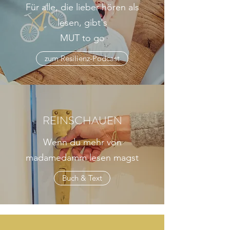
Für alle, die lieber hören als
lesen, gibt's
MUT to go
zum Resilienz-Podcast
REINSCHAUEN
Wenn du mehr von
madamedamm lesen magst
Buch & Text