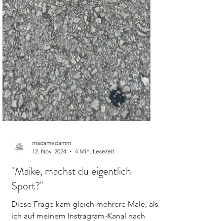
madamedamm
12. Nov. 2024
4 Min. Lesezeit
"Maike, machst du eigentlich
Sport?"