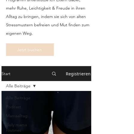
mehr Ruhe, Leichtigkeit & Freude in ihren
Alltag zu bringen, indem sie sich von alten
Stressmustern befreien und Mut finden zum
eigenen Weg.
Jetzt buchen
Registrieren
Start
Alle Beiträge
Alle Beiträge
Podcast
Mamaalltag
daily mama
routines