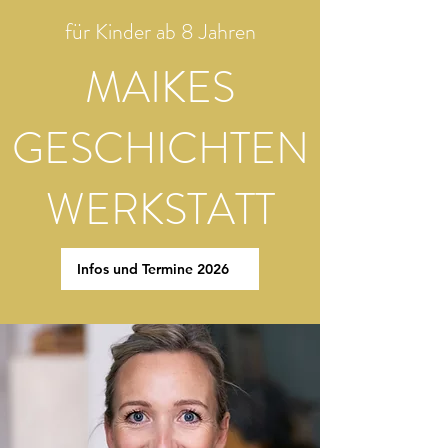
für Kinder ab 8 Jahren
MAIKES
GESCHICHTEN
WERKSTATT
Infos und Termine 2026