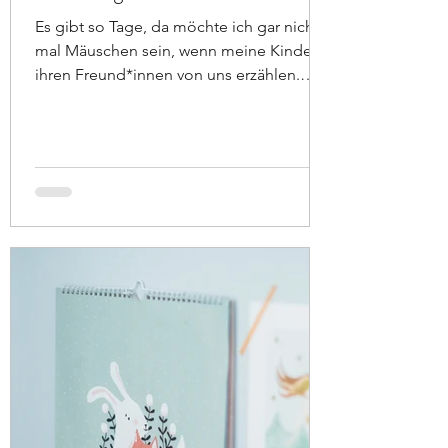
Es gibt so Tage, da möchte ich gar nicht
mal Mäuschen sein, wenn meine Kinder
ihren Freund*innen von uns erzählen.
Heute ist so ein Tag....