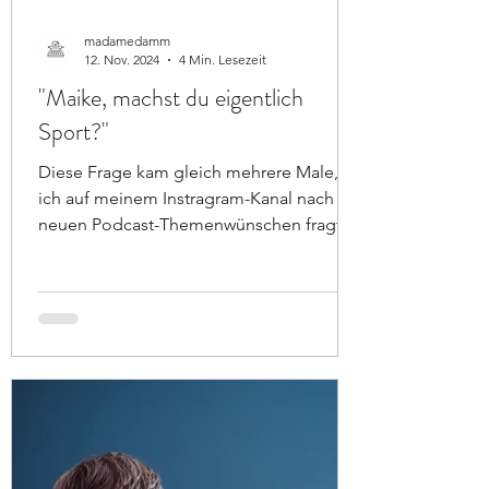
madamedamm
12. Nov. 2024
4 Min. Lesezeit
"Maike, machst du eigentlich
Sport?"
Diese Frage kam gleich mehrere Male, als
ich auf meinem Instragram-Kanal nach
neuen Podcast-Themenwünschen fragte.
Und ich freute mich...