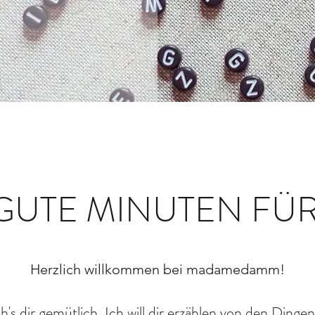
GUTE MINUTEN FÜ
Herzlich willkommen bei madamedamm!
s dir gemütlich. Ich will dir erzählen von den Dingen,