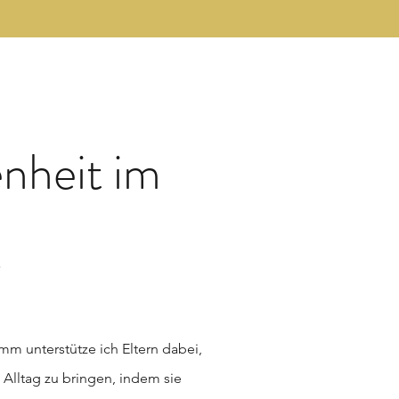
nheit im
g
m unterstütze ich Eltern dabei,
 Alltag zu bringen, indem sie