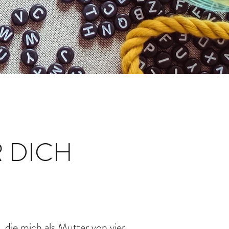
R DICH
 die mich als Mutter von vier