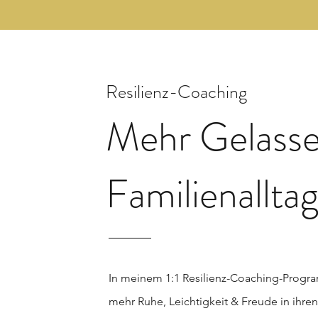
Resilienz-Coaching
Mehr Gelasse
Familienallta
In meinem 1:1
Resilienz-Coaching-Program
mehr Ruhe, Leichtigkeit & Freude in ihren