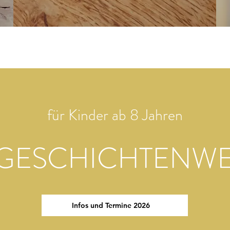
für Kinder ab 8 Jahren
 GESCHICHTENWE
Infos und Termine 2026