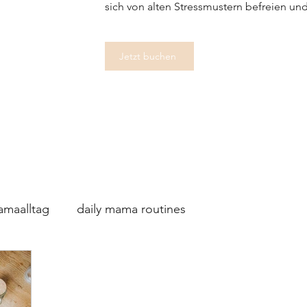
sich von alten Stressmustern befreien u
Jetzt buchen
maalltag
daily mama routines