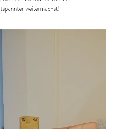
ntspannter weitermachst!