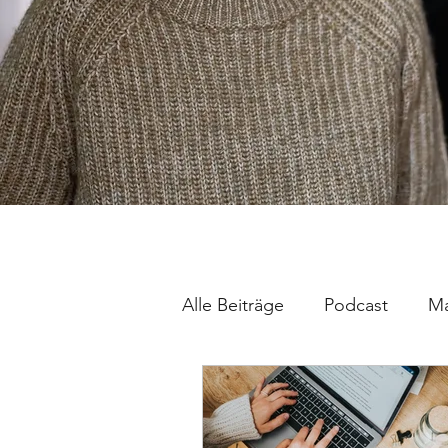
Alle Beiträge
Podcast
Ma